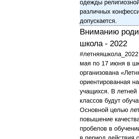
одежды религиозно
различных конфесс
допускается.
Вниманию роди
школа - 2022
#летняяшкола_2022 
мая по 17 июня в ш
организована «Летн
ориентированная н
учащихся. В летней
классов будут обуч
Основной целью ле
повышение качества
пробелов в обучени
в период действия 