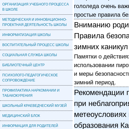
ОРГАНИЗАЦИЯ УЧЕБНОГО ПРОЦЕССА
гололеда очень важ
В ШКОЛЕ
простые правила бе
МЕТОДИЧЕСКАЯ И ИННОВАЦИОННО-
Вниманию родит
ПРОЕКТНАЯ ДЕЯТЕЛЬНОСТЬ ШКОЛЫ
Правила безопа
ИНФОРМАТИЗАЦИЯ ШКОЛЫ
зимних каникул
ВОСПИТАТЕЛЬНЫЙ ПРОЦЕСС ШКОЛЫ
СОЦИАЛЬНАЯ СЛУЖБА ШКОЛЫ
Памятки о действия
использовании пиро
БИБЛИОТЕЧНЫЙ ЦЕНТР
и меры безопасност
ПСИХОЛОГО-ПЕДАГОГИЧЕСКОЕ
СОПРОВОЖДЕНИЕ
зимний период.
ПРОФИЛАКТИКА НАРКОМАНИИ И
Рекомендации п
ТАБАКОКУРЕНИЯ
при неблагопри
ШКОЛЬНЫЙ КРАЕВЕДЧЕСКИЙ МУЗЕЙ
метеоусловиях 
МЕДИЦИНСКИЙ БЛОК
образования Ка
ИНФОРМАЦИЯ ДЛЯ РОДИТЕЛЕЙ