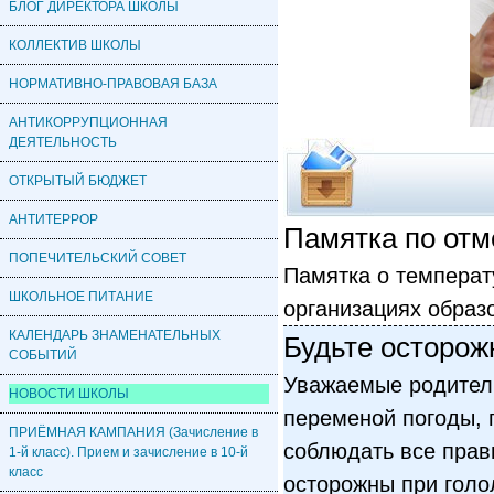
БЛОГ ДИРЕКТОРА ШКОЛЫ
КОЛЛЕКТИВ ШКОЛЫ
НОРМАТИВНО-ПРАВОВАЯ БАЗА
АНТИКОРРУПЦИОННАЯ
ДЕЯТЕЛЬНОСТЬ
ОТКРЫТЫЙ БЮДЖЕТ
АНТИТЕРРОР
Памятка по отме
ПОПЕЧИТЕЛЬСКИЙ СОВЕТ
Памятка о температ
ШКОЛЬНОЕ ПИТАНИЕ
организациях образ
КАЛЕНДАРЬ ЗНАМЕНАТЕЛЬНЫХ
Будьте осторож
СОБЫТИЙ
Уважаемые родители
НОВОСТИ ШКОЛЫ
переменой погоды, 
ПРИЁМНАЯ КАМПАНИЯ (Зачисление в
соблюдать все прав
1-й класс). Прием и зачисление в 10-й
класс
осторожны при голо