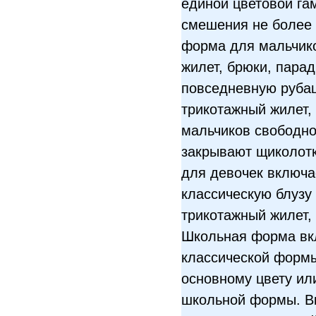
единой цветовой га
смешения не более 
форма для мальчико
жилет, брюки, пара
повседневную рубаш
трикотажный жилет,
мальчиков свободно
закрывают щиколотк
для девочек включае
классическую блузу
трикотажный жилет,
Школьная форма вк
классической форм
основному цвету или
школьной формы. В