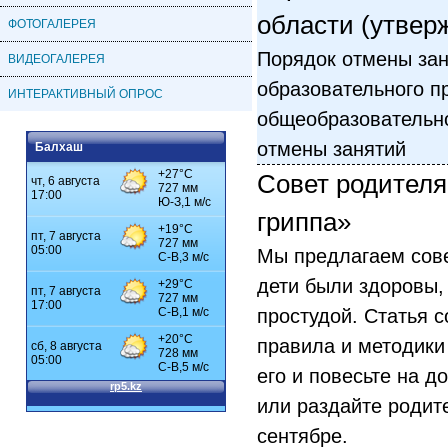
области (утверж
ФОТОГАЛЕРЕЯ
Порядок отмены зан
ВИДЕОГАЛЕРЕЯ
образовательного п
ИНТЕРАКТИВНЫЙ ОПРОС
общеобразовательн
отмены занятий
Балхаш
Совет родителя
гриппа»
Мы предлагаем сове
дети были здоровы,
простудой. Статья 
правила и методики
его и повесьте на д
или раздайте родит
сентябре.