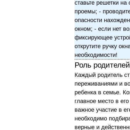
ставьте решетки на
проемы; - проводит
опасности нахожден
окном; - если нет в
фиксирующее устрой
открутите ручку окн
необходимости!
Роль родителей
Каждый родитель ст
переживаниями и в
ребенка в семье. К
главное место в ег
важное участие в ег
необходимо подбир
верные и действенн