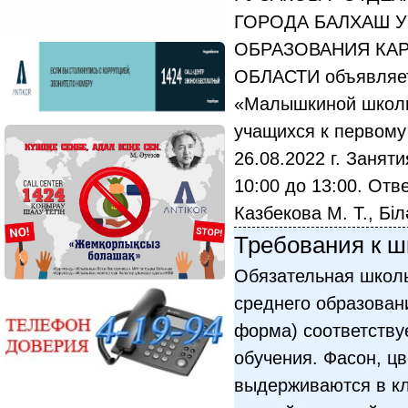
ГОРОДА БАЛХАШ 
ОБРАЗОВАНИЯ КА
ОБЛАСТИ объявляет
«Малышкиной школы
учащихся к первому 
26.08.2022 г. Занят
10:00 до 13:00. Отв
Казбекова М. Т., Біл
Требования к 
Обязательная школ
среднего образован
форма) соответству
обучения. Фасон, ц
выдерживаются в кл