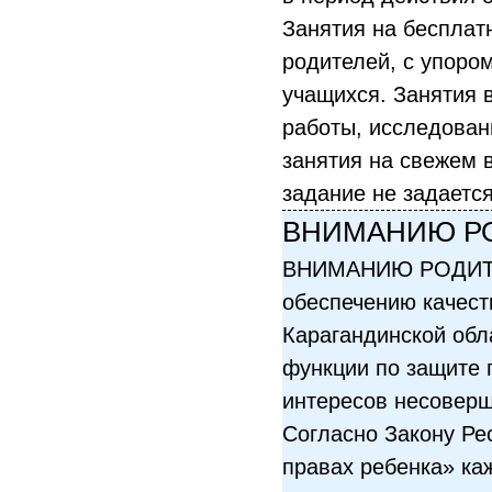
Занятия на бесплат
родителей, с упоро
учащихся. Занятия 
работы, исследован
занятия на свежем 
задание не задается
ВНИМАНИЮ РО
ВНИМАНИЮ РОДИТЕ
обеспечению качест
Карагандинской обл
функции по защите 
интересов несоверш
Согласно Закону Ре
правах ребенка» ка