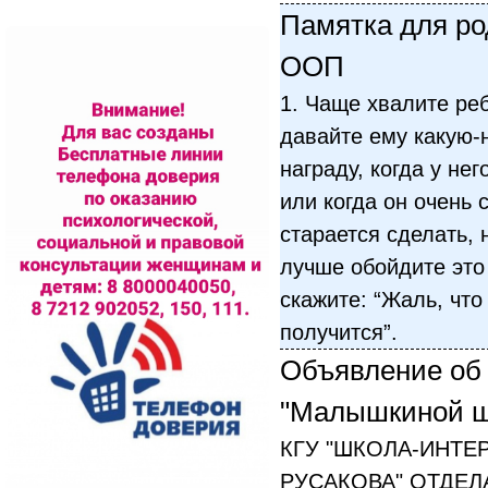
Памятка для ро
ООП
1. Чаще хвалите ре
давайте ему какую-
награду, когда у не
или когда он очень 
старается сделать, 
лучше обойдите это
скажите: “Жаль, что
получится”.
Объявление об
"Малышкиной шк
КГУ "ШКОЛА-ИНТЕ
РУСАКОВА" ОТДЕЛ