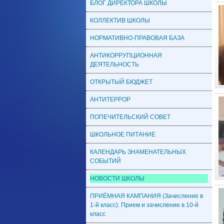
БЛОГ ДИРЕКТОРА ШКОЛЫ
КОЛЛЕКТИВ ШКОЛЫ
НОРМАТИВНО-ПРАВОВАЯ БАЗА
АНТИКОРРУПЦИОННАЯ
ДЕЯТЕЛЬНОСТЬ
ОТКРЫТЫЙ БЮДЖЕТ
АНТИТЕРРОР
ПОПЕЧИТЕЛЬСКИЙ СОВЕТ
ШКОЛЬНОЕ ПИТАНИЕ
КАЛЕНДАРЬ ЗНАМЕНАТЕЛЬНЫХ
СОБЫТИЙ
НОВОСТИ ШКОЛЫ
ПРИЁМНАЯ КАМПАНИЯ (Зачисление в
1-й класс). Прием и зачисление в 10-й
класс