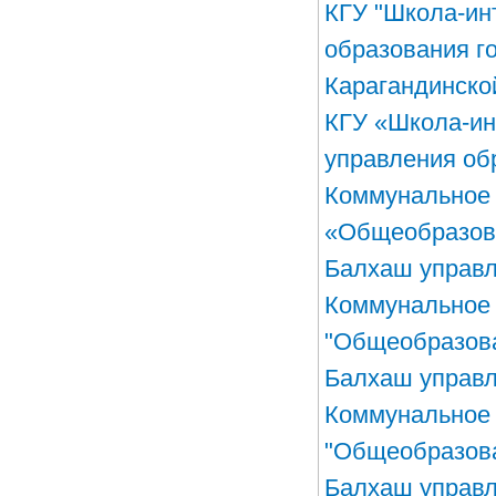
КГУ "Школа-ин
образования г
Карагандинско
КГУ «Школа-ин
управления об
Коммунальное 
«Общеобразова
Балхаш управл
Коммунальное 
"Общеобразова
Балхаш управл
Коммунальное 
"Общеобразова
Балхаш управл