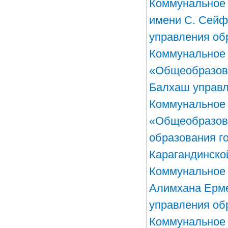
Коммунальное 
имени С. Сейф
управления об
Коммунальное 
«Общеобразова
Балхаш управл
Коммунальное 
«Общеобразова
образования г
Карагандинско
Коммунальное 
Алимхана Ерме
управления об
Коммунальное 