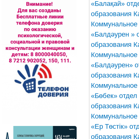
«Балақай» отд
образования К
Коммунальное 
«Балдәурен » 
образования К
Коммунальное 
«Балдәурен» о
образования К
Коммунальное 
«Бөбек» отдел
образования К
Коммунальное 
«Ер Төстік» о
образования К