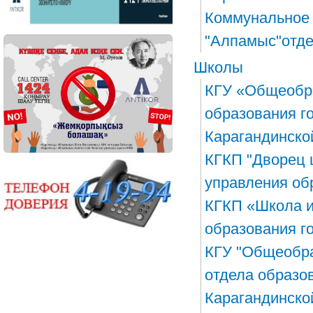
Коммунальное 
"Алпамыс"отде
Школы
КГУ «Общеобра
образования г
Карагандинско
КГКП "Дворец 
управления об
КГКП «Школа и
образования г
КГУ "Общеобр
отдела образо
Карагандинско