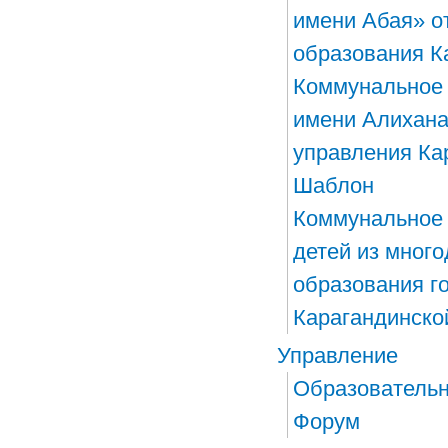
имени Абая» о
образования К
Коммунальное 
имени Алихана
управления Ка
Шаблон
​Коммунальное
детей из мног
образования г
Карагандинско
Управление
Образовательн
Форум