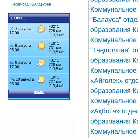
Ясли-сад «Балдәурен»
Коммунальное 
"Балауса" отд
Балхаш
образования К
Коммунальное 
"Таңшолпан" о
образования К
Коммунальное 
«Айгөлек» отд
образования К
Коммунальное 
«Ақбота» отде
образования К
Коммунальное 