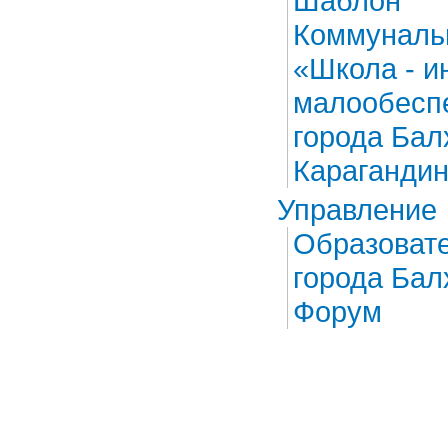
Шаблон
​Коммуналь
«Школа - и
малообеспе
города Бал
Карагандин
Управление
Образовате
города Ба
Форум