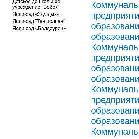
Детское дошкольное
Коммунальн
учреждение "Бөбек"
предприяти
Ясли-сад «Жұлдыз»
Ясли-сад "Таңшолпан"
образовани
Ясли-сад «Балдәурен»
образовани
Коммунальн
предприяти
образовани
образовани
Коммунальн
предприяти
образовани
образовани
Коммунальн