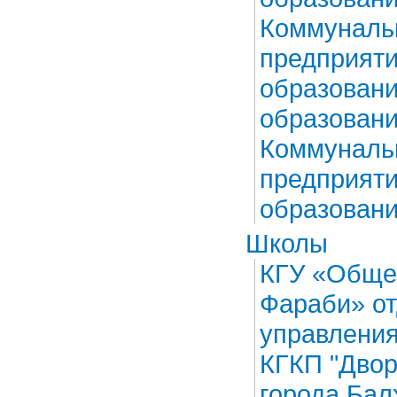
Коммунальн
предприяти
образовани
образовани
Коммунальн
предприяти
образовани
Школы
КГУ «Обще
Фараби» от
управления
КГКП "Двор
города Бал