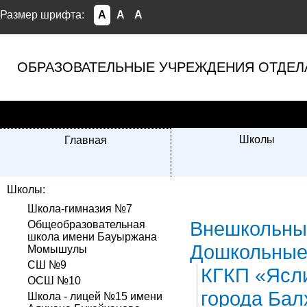
Размер шрифта:
A
A
A
ОБРАЗОВАТЕЛЬНЫЕ УЧРЕЖДЕНИЯ ОТДЕЛ
Школы
Главная
Школы:
Школа-гимназия №7
Внешкольны
Общеобразовательная
школа имени Бауыржана
Дошкольные
Момышулы
СШ №9
КГКП «Ясли
ОСШ №10
города Бал
Школа - лицей №15 имени