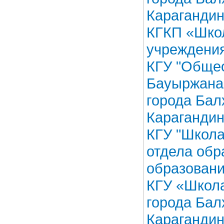
Карагандин
КГКП «Школ
учреждения
КГУ "Обще
Бауыржана
города Бал
Карагандин
КГУ "Школа
отдела обр
образовани
КГУ «Школа
города Бал
Карагандин