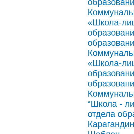
образовани
Коммуналь
«Школа-ли
образовани
образовани
Коммуналь
«Школа-ли
образовани
образовани
Коммуналь
“Школа - л
отдела обр
Карагандин