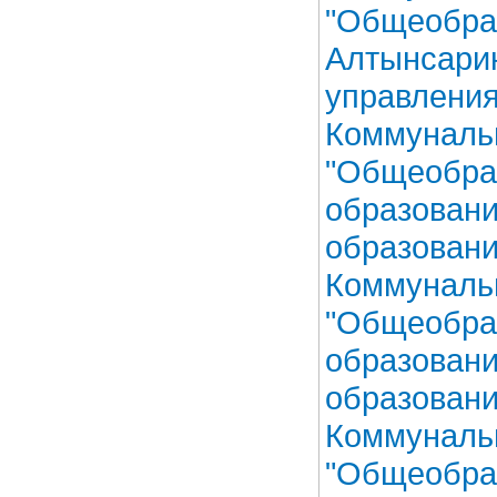
"Общеобра
Алтынсарин
управления
Коммуналь
"Общеобра
образовани
образовани
Коммуналь
"Общеобра
образовани
образовани
Коммуналь
"Общеобра