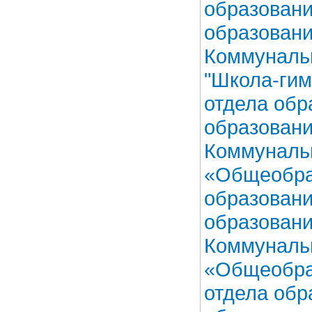
образовани
образовани
Коммуналь
"Школа-ги
отдела обр
образовани
Коммуналь
«Общеобра
образовани
образовани
Коммуналь
«Общеобра
отдела обр