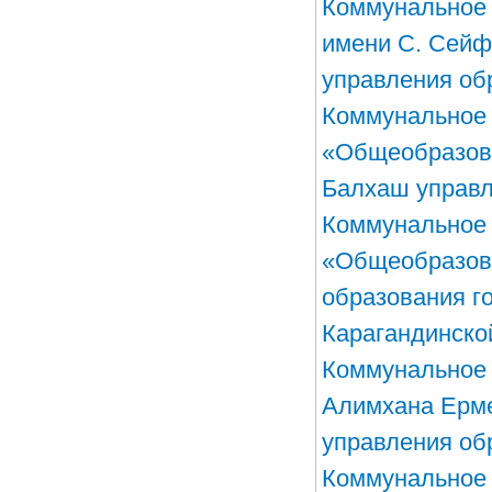
Коммунальное 
имени С. Сейф
управления об
Коммунальное 
«Общеобразова
Балхаш управл
Коммунальное 
«Общеобразова
образования г
Карагандинско
Коммунальное 
Алимхана Ерме
управления об
Коммунальное 