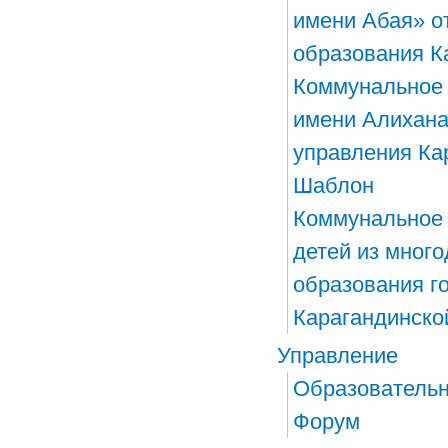
имени Абая» о
образования К
Коммунальное 
имени Алихана
управления Ка
Шаблон
​Коммунальное
детей из мног
образования г
Карагандинско
Управление
Образовательн
Форум