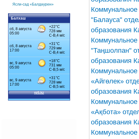
Ясли-сад «Балдәурен»
Коммунальное 
"Балауса" отд
Балхаш
образования К
Коммунальное 
"Таңшолпан" о
образования К
Коммунальное 
«Айгөлек» отд
образования К
Коммунальное 
«Ақбота» отде
образования К
Коммунальное 