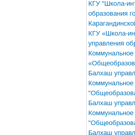
КГУ "Школа-ин
образования г
Карагандинско
КГУ «Школа-ин
управления об
Коммунальное 
«Общеобразова
Балхаш управл
Коммунальное 
"Общеобразова
Балхаш управл
Коммунальное 
"Общеобразова
Балхаш управл