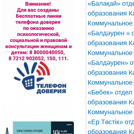
«Балақай» отд
образования К
Коммунальное 
«Балдәурен » 
образования К
Коммунальное 
«Балдәурен» о
образования К
Коммунальное 
«Бөбек» отдел
образования К
Коммунальное 
«Ер Төстік» о
образования К