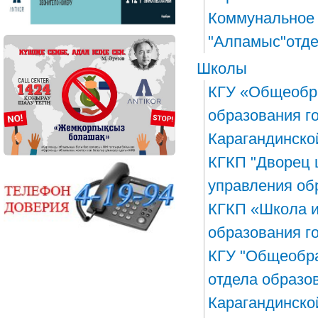
Коммунальное 
"Алпамыс"отде
Школы
КГУ «Общеобра
образования г
Карагандинско
КГКП "Дворец 
управления об
КГКП «Школа и
образования г
КГУ "Общеобр
отдела образо
Карагандинско