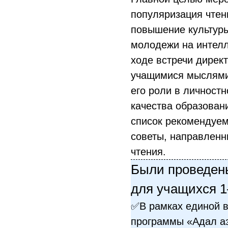
популяризация чтен
повышение культуры
молодежи на интелл
ходе встречи дирек
учащимися мыслями 
его роли в личност
качества образован
список рекомендуем
советы, направленн
чтения.
Были проведен
для учащихся 1
✅В рамках единой 
программы «Адал а