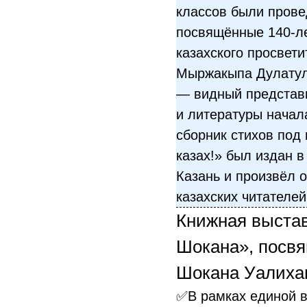
классов были прове
посвящённые 140-л
казахского просвети
Мыржакыпа Дулату
— видный представи
и литературы начал
сборник стихов под
казах!» был издан в
Казань и произвёл 
казахских читателей
Книжная выста
Шокана», посв
Шокана Уалиха
✅В рамках единой 