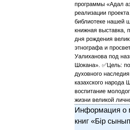
программы «Адал а
реализации проекта
библиотеке нашей 
книжная выставка, 
дня рождения велико
этнографа и просве
Уалиханова под на
Шокана». ✅Цель: по
духовного наследи
казахского народа 
воспитание молодог
жизни великой личн
Информация о 
книг «Бір сынып