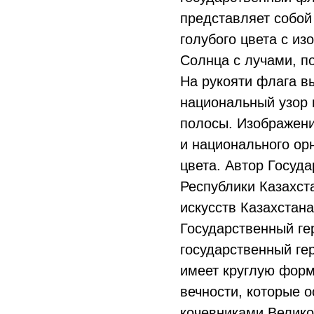
представляет собой
голубого цвета с из
Солнца с лучами, п
На рукояти флага в
национальный узор 
полосы. Изображени
и национального ор
цвета. Автор Госуд
Республики Казахст
искусств Казахстан
Государственный ге
государственный ге
имеет круглую форм
вечности, которые 
кочевниками Велико