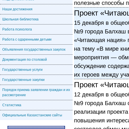
полезные способы 
Наши достижения
Проект «Читаю
Школьная библиотека
15 декабря в общео
Работа психолога
№9 города Балхаш в
«Читающая нация» 
Работа с одаренными детьми
на тему «В мире кн
Объявления государственных закупок
мероприятия — обм
Документация по столовой
обсуждение содержа
Государственные услуги
их героев между уч
Государственные закупки
Проект «Читаю
Порядок приема заявлении граждан и их
12 декабря в общео
рассмотрение
№9 города Балхаш 
Статистика
реализации проекта
Официальные Казахстанские сайты
повышения интереса