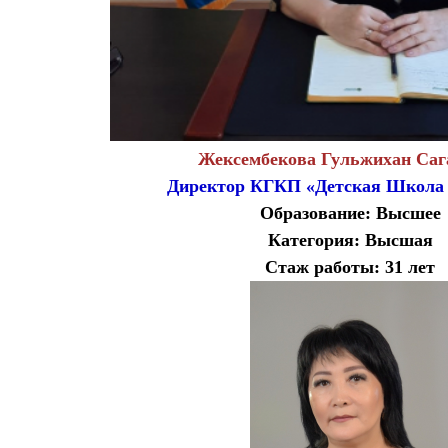
Жексембекова Гульжихан Саг
Директор КГКП «Детская Школа 
Образование: Высшее
Категория: Высшая
Стаж работы: 31 лет