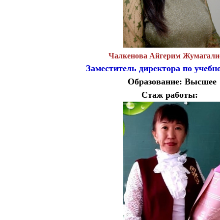
Чалкенова Айгерим Жумагали
Заместитель директора по учебн
Образование: Высшее
Стаж работы: