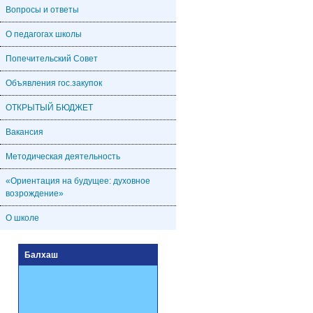
Вопросы и ответы
О педагогах школы
Попечительский Совет
Объявления гос.закупок
ОТКРЫТЫЙ БЮДЖЕТ
Вакансия
Методическая деятельность
«Ориентация на будущее: духовное
возрождение»
О школе
Балхаш