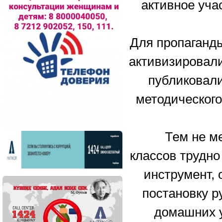
активное уча
Для пропаганд
активизировали
публиковали
методическог
Тем не менее
классов трудно
инструмент,
постановку р
домашних у