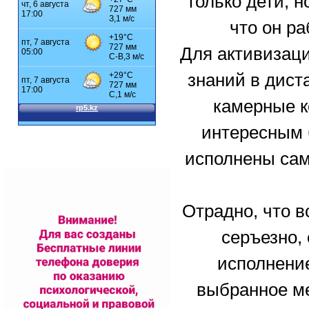
только дети, 
что он ра
Для активизаци
знаний в дис
камерные к
интересным 
исполнены са
Отрадно, что 
серъезно,
исполнение
выбранное ме