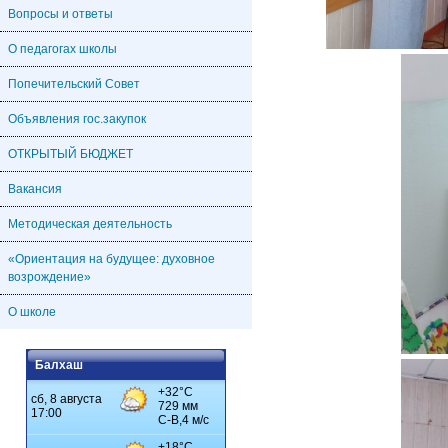
Вопросы и ответы
О педагогах школы
Попечительский Совет
Объявления гос.закупок
ОТКРЫТЫЙ БЮДЖЕТ
Вакансия
Методическая деятельность
«Ориентация на будущее: духовное
возрождение»
О школе
Балхаш