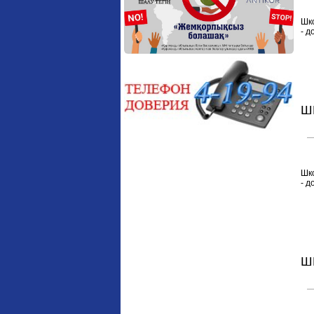
Шк
- д
Ш
Шк
- д
Ш