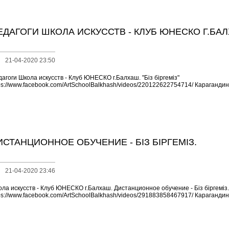
ЕДАГОГИ ШКОЛА ИСКУССТВ - КЛУБ ЮНЕСКО Г.БАЛХА
21-04-2020 23:50
агоги Школа искусств - Клуб ЮНЕСКО г.Балхаш. "Біз біргеміз"
ps://www.facebook.com/ArtSchoolBalkhash/videos/220122622754714/ Карагандинс
ИСТАНЦИОННОЕ ОБУЧЕНИЕ - БІЗ БІРГЕМІЗ.
21-04-2020 23:46
ла искусств - Клуб ЮНЕСКО г.Балхаш. Дистанционное обучение - Біз біргеміз.
ps://www.facebook.com/ArtSchoolBalkhash/videos/291883858467917/ Карагандин