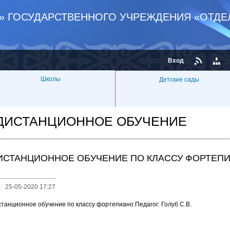
В» ГОСУДАРСТВЕННОГО УЧРЕЖДЕНИЯ «ОТДЕ
Вход
Школы
Детские сады
ДИСТАНЦИОННОЕ ОБУЧЕНИЕ
ИСТАНЦИОННОЕ ОБУЧЕНИЕ ПО КЛАССУ ФОРТЕП
25-05-2020 17:27
танционное обучение по классу фортепиано Педагог: Голуб С.В.