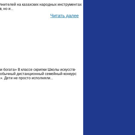
лнителей на казахских народных инструментах
 но и...
Читать далее
 богата» В классе скрипки Школы искусств-
обычный дистанционный семейный-конкурс
. Дети не просто исполняли...