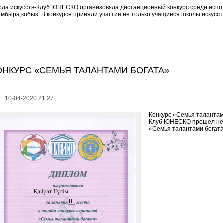
ола искусств-Клуб ЮНЕСКО организовала дистанционный конкурс среди испо
омбыра,кобыз. В конкурсе приняли участие не только учащиеся школы искусств,
ОНКУРС «СЕМЬЯ ТАЛАНТАМИ БОГАТА»
10-04-2020 21:27
Конкурс «Семья талантами
Клуб ЮНЕСКО прошел не
«Семья талантами богата»