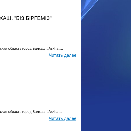
Ш. "БІЗ БІРГЕМІЗ"
кая область город Балхаш #Askhat ...
Читать далее
ская область город Балхаш #Askhat...
Читать далее