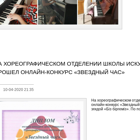
А ХОРЕОГРАФИЧЕСКОМ ОТДЕЛЕНИИ ШКОЛЫ ИСК
РОШЕЛ ОНЛАЙН-КОНКУРС «ЗВЕЗДНЫЙ ЧАС»
10-04-2020 21:35
На хореографическом отд
онлайн-конкурс «Звездный 
эгидой «Біз біргеміз». По 