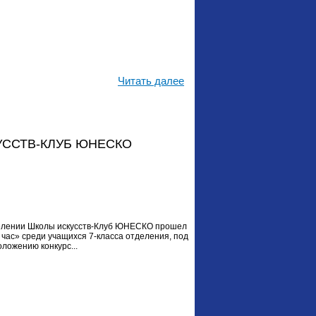
Читать далее
УССТВ-КЛУБ ЮНЕСКО
елении Школы искусств-Клуб ЮНЕСКО прошел
час» среди учащихся 7-класса отделения, под
положению конкурс...