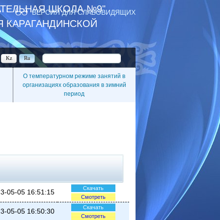
ТЕЛЬНАЯ ШКОЛА №9"
ВЕРСИЯ ДЛЯ СЛАБОВИДЯЩИХ
Я КАРАГАНДИНСКОЙ
Kz
Ru
О температурном режиме занятий в
организациях образования в зимний
период
Скачать
3-05-05 16:51:15
Смотреть
Скачать
3-05-05 16:50:30
Смотреть