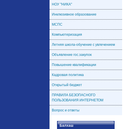
НОУ "НИКА"
Инклюзивное образование
МСПС
Компьютеризация
Летняя школа-обучение с увлечением
Объявление гос.закупок
Повышение квалификации
Кадровая политика
Открытый бюджет
ПРАВИЛА БЕЗОПАСНОГО
ПОЛЬЗОВАНИЯ ИНТЕРНЕТОМ
Вопрос и ответы
Балхаш