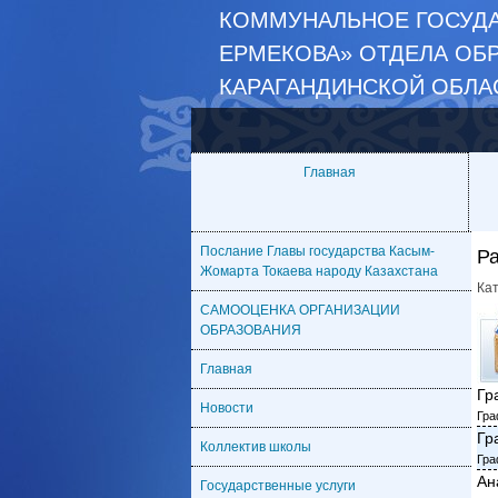
КОММУНАЛЬНОЕ ГОСУДА
ЕРМЕКОВА» ОТДЕЛА ОБ
КАРАГАНДИНСКОЙ ОБЛА
Главная
Послание Главы государства Касым-
Р
Жомарта Токаева народу Казахстана
Ка
САМООЦЕНКА ОРГАНИЗАЦИИ
ОБРАЗОВАНИЯ
Главная
Гр
Новости
Гра
Гр
Коллектив школы
Гра
Ан
Государственные услуги