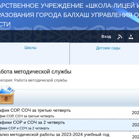
РСТВЕННОЕ УЧРЕЖДЕНИЕ «ШКОЛА-ЛИЦЕЙ 
РАЗОВАНИЯ ГОРОДА БАЛХАШ УПРАВЛЕНИЯ 
СТИ
Вход
Школы
Детские сады
абота методической службы
тегория:
Работа методической службы
афик СОР, СОЧ за третью четверть
202
фик СОР, СОЧ за третью четверть
афики СОР и СОЧ за 2 четверть
202
фики СОР и СОЧ за 2 четверть
ализ методической работы за 2023-2024 учебный год
202