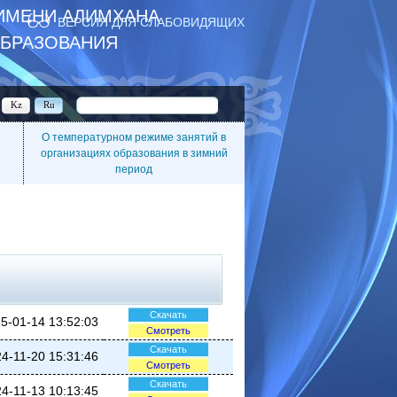
ИМЕНИ АЛИМХАНА
ВЕРСИЯ ДЛЯ СЛАБОВИДЯЩИХ
ОБРАЗОВАНИЯ
Kz
Ru
О температурном режиме занятий в
организациях образования в зимний
период
Скачать
5-01-14 13:52:03
Смотреть
Скачать
4-11-20 15:31:46
Смотреть
Скачать
4-11-13 10:13:45