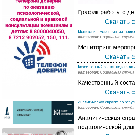
График работы с д
Скачать 
Мониторинг мероприятий, про
Категория:
Социальная служба
Мониторинг меропр
Скачать 
Качественный состав педагогов 
Категория:
Социальная служба
Качественный соста
Скачать 
Аналитическая справка по резул
Категория:
Социальная служба
Аналитическая спра
педагогической диа