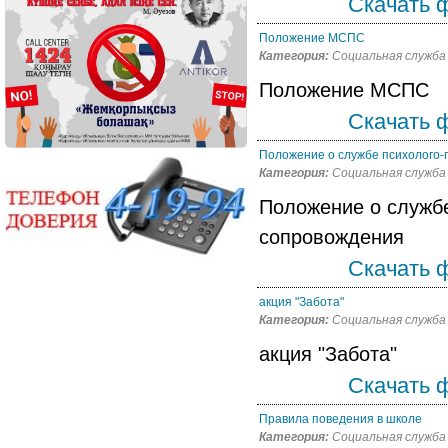
Скачать 
Положение МСПС
Категория:
Социальная служба
Положение МСПС
Скачать 
Положение о службе психолого-п
Категория:
Социальная служба
Положение о службе
сопровождения
Скачать 
акция "Забота"
Категория:
Социальная служба
акция "Забота"
Скачать 
Правила поведения в школе
Категория:
Социальная служба