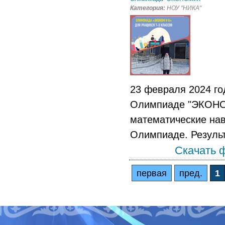
Категория:
НОУ "НИКА"
23 февраля 2024 го
Олимпиаде "ЭКОНОМ
математические нав
Олимпиаде. Результ
Скачать 
первая
пред.
1