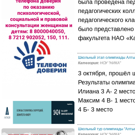
была проведена пе
педагогических кол
педагогического кла
было представлено 
факультета НАО «Ка
Школьный этап олимпиады Алтын
Категория:
НОУ "НИКА"
3 октября, прошёл 
Результаты олимпиа
Илиана 3 А- 2 мест
Максим 4 В- 1 мест
4 Б- 3 место
Школьный тур олимпиады "Алтын
Категория:
НОУ "НИКА"