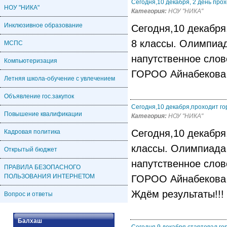
Сегодня,10 декабря, 2 день про
НОУ "НИКА"
Категория:
НОУ "НИКА"
Инклюзивное образование
Сегодня,10 декабря
8 классы. Олимпиад
МСПС
напутственное слов
Компьютеризация
ГОРОО Айнабекова 
Летняя школа-обучение с увлечением
Объявление гос.закупок
Сегодня,10 декабря,проходит г
Повышение квалификации
Категория:
НОУ "НИКА"
Сегодня,10 декабря
Кадровая политика
классы. Олимпиада 
Открытый бюджет
напутственное слов
ПРАВИЛА БЕЗОПАСНОГО
ПОЛЬЗОВАНИЯ ИНТЕРНЕТОМ
ГОРОО Айнабекова 
Ждём результаты!!!
Вопрос и ответы
Балхаш