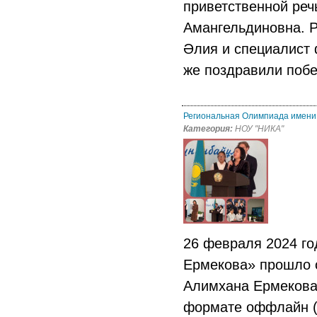
приветственной ре
Амангельдиновна. 
Әлия и специалист 
же поздравили побе
Региональная Олимпиада имени
Категория:
НОУ "НИКА"
26 февраля 2024 го
Ермекова» прошло 
Алимхана Ермекова 
формате оффлайн (