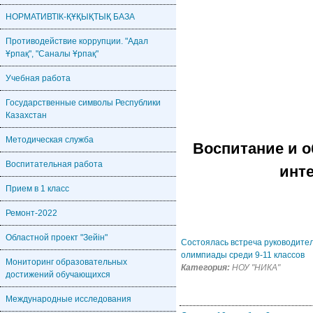
НОРМАТИВТІК-ҚҰҚЫҚТЫҚ БАЗА
Противодействие коррупции. "Адал
Ұрпақ", "Саналы Ұрпақ"
Учебная работа
Государственные символы Республики
Казахстан
Методическая служба
Воспитание и о
Воспитательная работа
инт
Прием в 1 класс
Ремонт-2022
Областной проект "Зейін"
Состоялась встреча руководите
олимпиады среди 9-11 классов
Мониторинг образовательных
Категория:
НОУ "НИКА"
достижений обучающихся
Международные исследования