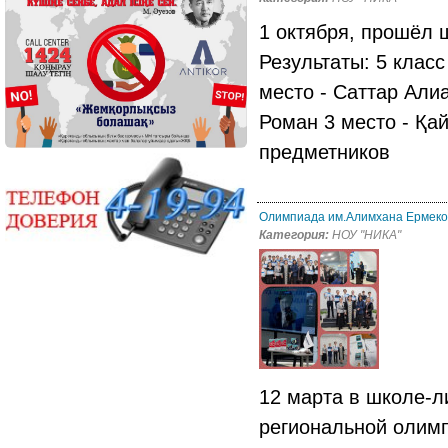
1 октября, прошёл 
Результаты: 5 клас
место - Саттар Алиа
Роман 3 место - Қа
предметников
Олимпиада им.Алимхана Ермеков
Категория:
НОУ "НИКА"
12 марта в школе-л
региональной олим