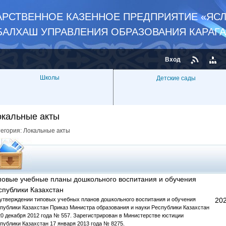
РСТВЕННОЕ КАЗЕННОЕ ПРЕДПРИЯТИЕ «ЯСЛ
БАЛХАШ УПРАВЛЕНИЯ ОБРАЗОВАНИЯ КАРАГ
Вход
Школы
Детские сады
окальные акты
тегория:
Локальные акты
повые учебные планы дошкольного воспитания и обучения
спублики Казахстан
утверждении типовых учебных планов дошкольного воспитания и обучения
202
публики Казахстан Приказ Министра образования и науки Республики Казахстан
20 декабря 2012 года № 557. Зарегистрирован в Министерстве юстиции
публики Казахстан 17 января 2013 года № 8275.