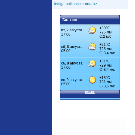
indigo-balkhash.e-orda.kz
Балхаш