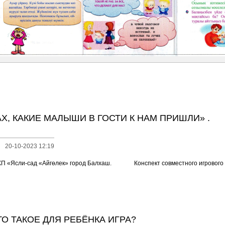
АХ, КАКИЕ МАЛЫШИ В ГОСТИ К НАМ ПРИШЛИ» .
20-10-2023 12:19
КП «Ясли-сад «Айгөлек» город Балхаш. Конспект совместного игрового се
ТО ТАКОЕ ДЛЯ РЕБЁНКА ИГРА?