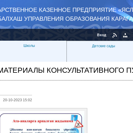
РСТВЕННОЕ КАЗЕННОЕ ПРЕДПРИЯТИЕ «ЯСЛ
БАЛХАШ УПРАВЛЕНИЯ ОБРАЗОВАНИЯ КАРАГ
Вход
Школы
Детские сады
МАТЕРИАЛЫ КОНСУЛЬТАТИВНОГО П
20-10-2023 15:02