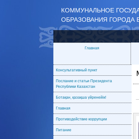
КОММУНАЛЬНОЕ ГОСУДА
ОБРАЗОВАНИЯ ГОРОДА 
Главная
Консультативный пункт
Послание и статьи Президента
Республики Казахстан
Ботақан, қазақша үйренейік!
Главная
Противодействие коррупции
Питание