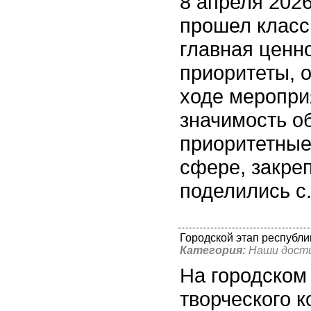
8 апреля 2026
прошел класс
главная ценн
приоритеты, 
ходе меропри
значимость о
приоритетные
сфере, закре
поделились с.
Городской этап республи
Категория:
Наши дост
На городском
творческого 