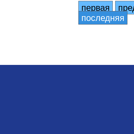
первая
пре
последняя