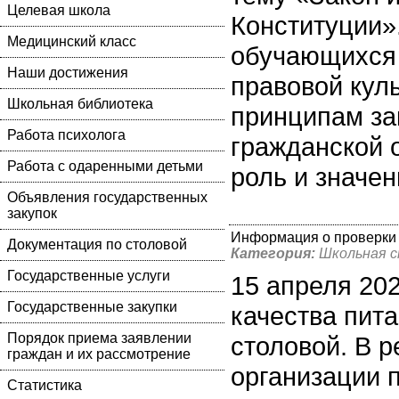
Целевая школа
Конституции»
Медицинский класс
обучающихся 
Наши достижения
правовой кул
Школьная библиотека
принципам за
Работа психолога
гражданской 
Работа с одаренными детьми
роль и значен
Объявления государственных
закупок
Информация о проверки 
Документация по столовой
Категория:
Школьная 
Государственные услуги
15 апреля 20
Государственные закупки
качества пит
Порядок приема заявлении
столовой. В р
граждан и их рассмотрение
организации п
Статистика