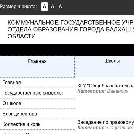
Размер шрифта:
A
A
A
КОММУНАЛЬНОЕ ГОСУДАРСТВЕННОЕ УЧР
ОТДЕЛА ОБРАЗОВАНИЯ ГОРОДА БАЛХАШ 
ОБЛАСТИ
Школы
Главная
Главная
КГУ "Общебразовательна
Категория:
Вакансия
Государственные символы
О школе
Блог директора
Заседание по правовому
Коллектив школы
Категория:
Социально 