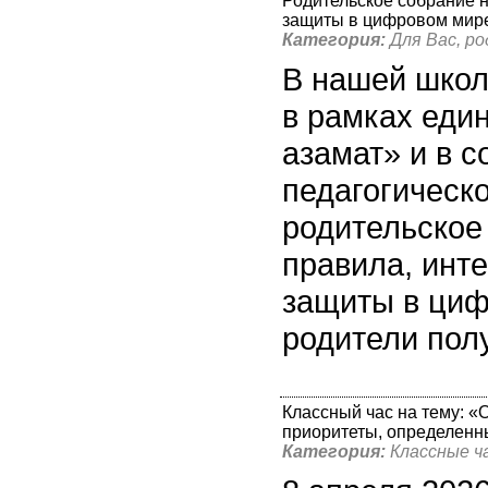
Родительское собрание н
защиты в цифровом мир
Категория:
Для Вас, р
В нашей школ
в рамках еди
азамат» и в с
педагогическ
родительское
правила, инт
защиты в циф
родители пол
Классный час на тему: «
приоритеты, определенн
Категория:
Классные ч