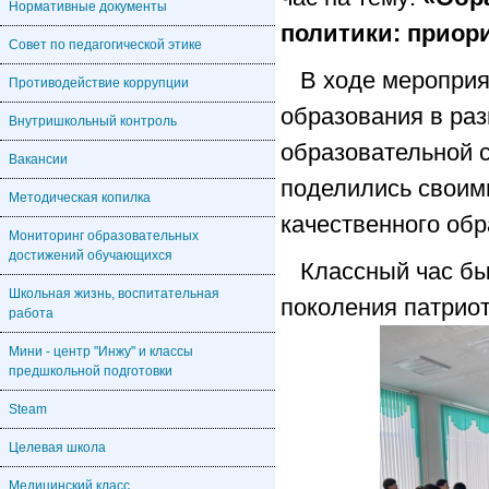
Нормативные документы
политики: приор
Совет по педагогической этике
В ходе мероприя
Противодействие коррупции
образования в ра
Внутришкольный контроль
образовательной с
Вакансии
поделились своим
Методическая копилка
качественного обр
Мониторинг образовательных
достижений обучающихся
Классный час бы
Школьная жизнь, воспитательная
поколения патриот
работа
Мини - центр "Инжу" и классы
предшкольной подготовки
Steam
Целевая школа
Медицинский класс