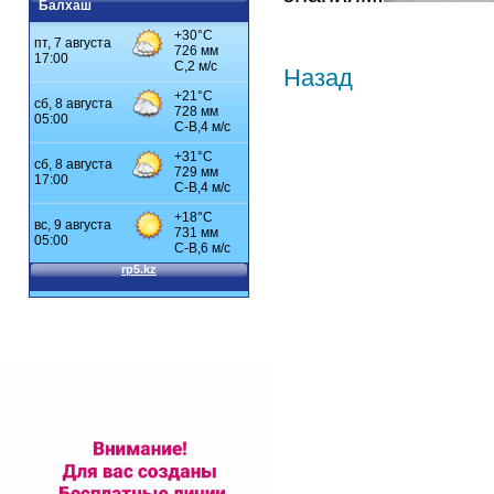
Балхаш
Назад