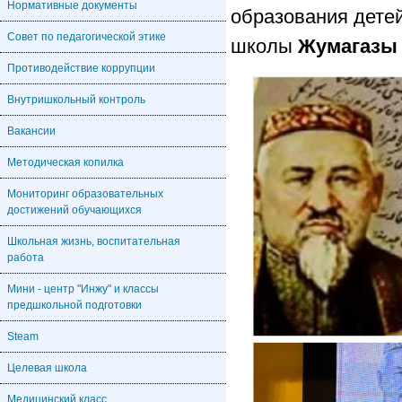
Нормативные документы
образования дете
Совет по педагогической этике
школы
Жумагазы
Противодействие коррупции
Внутришкольный контроль
Вакансии
Методическая копилка
Мониторинг образовательных
достижений обучающихся
Школьная жизнь, воспитательная
работа
Мини - центр "Инжу" и классы
предшкольной подготовки
Steam
Целевая школа
Медицинский класс