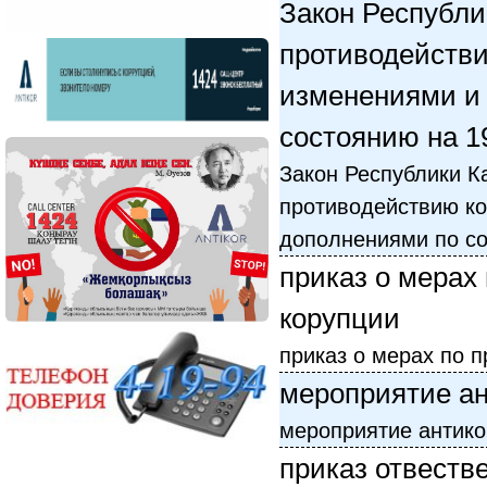
Закон Республи
противодействи
изменениями и
состоянию на 19
Закон Республики К
противодействию ко
дополнениями по со
приказ о мерах
корупции
приказ о мерах по 
мероприятие а
мероприятие антик
приказ отвеств