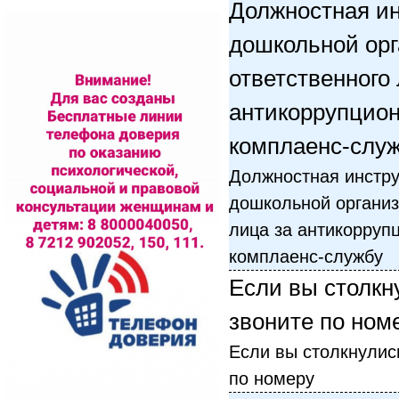
Должностная ин
дошкольной орг
ответственного 
антикоррупцион
комплаенс-слу
Должностная инстру
дошкольной организ
лица за антикорруп
комплаенс-службу
Если вы столкн
звоните по ном
Если вы столкнулись
по номеру