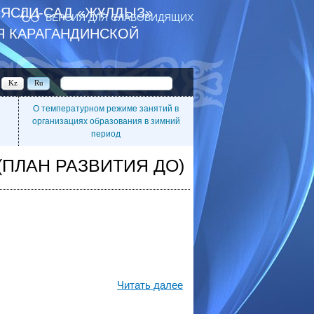
ЯСЛИ-САД «ЖҰЛДЫЗ»
ВЕРСИЯ ДЛЯ СЛАБОВИДЯЩИХ
Я КАРАГАНДИНСКОЙ
Kz
Ru
О температурном режиме занятий в
организациях образования в зимний
период
(ПЛАН РАЗВИТИЯ ДО)
Читать далее