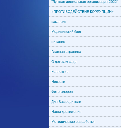
"Лучшая дошкольная организация-2022"
«ПРОТИВОДЕЙСТВИЕ КОРРУПЦИИ»
вакансия
Медицинский блог
питание
Главная страница
О детском саде
Коллектив
Новости
Фотогалерея
Для Вас родители
Наши достижения
Методические разработки