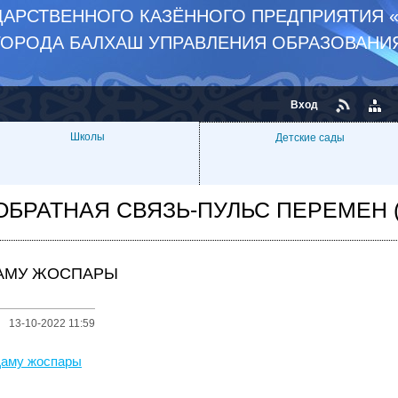
АРСТВЕННОГО КАЗЁННОГО ПРЕДПРИЯТИЯ «
ГОРОДА БАЛХАШ УПРАВЛЕНИЯ ОБРАЗОВАНИ
Вход
Школы
Детские сады
ОБРАТНАЯ СВЯЗЬ-ПУЛЬС ПЕРЕМЕН 
АМУ ЖОСПАРЫ
13-10-2022 11:59
аму жоспары