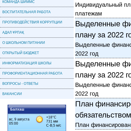
КОМАНДА ШИММС
Индивидуальный пл
ВОСПИТАТЕЛЬНАЯ РАБОТА
платежам
Выделенные фи
ПРОТИВОДЕЙСТВИЯ КОРРУПЦИИ
АДАЛ ҰРПАҚ
плану за 2022 г
О ШКОЛЬНОМ ПИТАНИИ
Выделенные финанс
2022 год
ОТКРЫТЫЙ БЮДЖЕТ
Выделенные фи
ИНФОРМАТИЗАЦИЯ ШКОЛЫ
плану за 2022 г
ПРОФОРИЕНТАЦИОННАЯ РАБОТА
ВОПРОСЫ - ОТВЕТЫ
Выделенные финанс
2022 год
ВАКАНСИИ
План финансир
Балхаш
обязательство
План финансирован