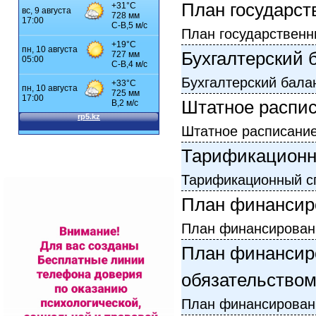
План государст
План государственн
Бухгалтерский 
Бухгалтерский бала
Штатное распи
Штатное расписани
Тарификационн
Тарификационный с
План финансир
План финансирован
План финансир
обязательство
План финансирован