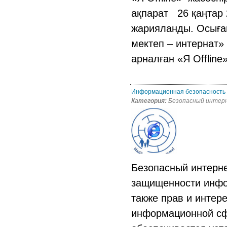
ақпарат 26 қаңтар 
жарияланды. Осыған
мектеп – интернат»
арналған «Я Offline»
Информационная безопасность
Категория:
Безопасный интер
Безопасный интерне
защищенности инфор
также прав и интер
информационной сфе