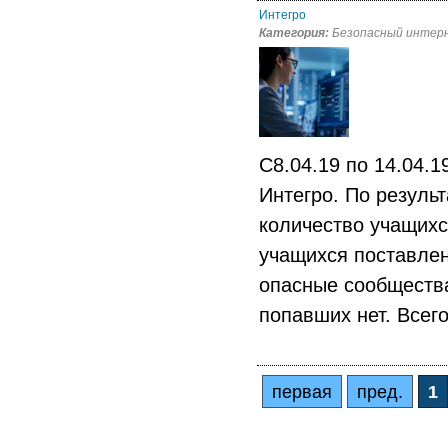
Интегро
Категория:
Безопасный интер
C8.04.19 по 14.04.
Интегро. По резуль
количество учащихс
учащихся поставлен
опасные сообщества
попавших нет. Всег
первая
пред.
1