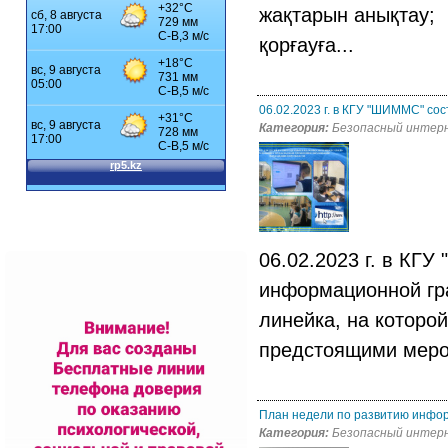
жақтарын анықтау; 
қорғауға...
06.02.2023 г. в КГУ "ШИММС" с
Категория:
Безопасный интер
06.02.2023 г. в КГ
информационной гр
линейка, на которо
предстоящими меро
План недели по развитию инфо
Категория:
Безопасный интер