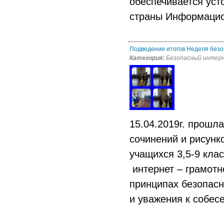
обеспечивается уст
страны Информацио
Подведение итогов Неделя безо
Категория:
Безопасный интер
15.04.2019г. прошл
сочинений и рисунк
учащихся 3,5-9 кла
интернет – грамотн
принципах безопасн
и уважения к собесе