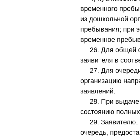
временного пребыв
из дошкольной орг
пребывания; при э
временное пребыв
26. Для общей оч
заявителя в соотв
27. Для очереди
организацию напр
заявлений.
28. При выдаче н
состоянию полных 
29. Заявителю, п
очередь, предоста