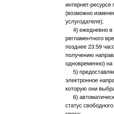
интернет-ресурсе
(возможно измене
услугодателя);
4) ежедневно в 0
регламентного вр
позднее 23:59 час
получению направ
одновременно) на 
5) предоставляет
электронное напр
которую они выбр
6) автоматически
статус свободного
срока;