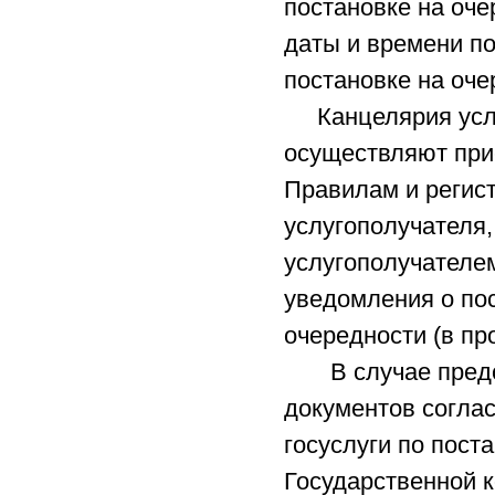
постановке на оче
даты и времени по
постановке на оче
Канцелярия услуг
осуществляют при
Правилам и регис
услугополучателя,
услугополучателе
уведомления о пос
очередности (в пр
В случае предст
документов согла
госуслуги по поста
Государственной к