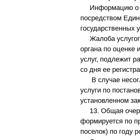
Информацию о по
посредством Едино
государственных у
Жалоба услугопол
органа по оценке 
услуг, подлежит р
со дня ее регистр
В случае несогла
услуги по постано
установленном за
13. Общая очеред
формируется по пр
поселок) по году 