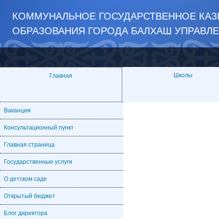
КОММУНАЛЬНОЕ ГОСУДАРСТВЕННОЕ КАЗЁ
ОБРАЗОВАНИЯ ГОРОДА БАЛХАШ УПРАВЛ
Школы
Главная
Ваканция
Консультационный пункт
Главная страница
Государственные услуги
О детском саде
Открытый бюджет
Блог директора