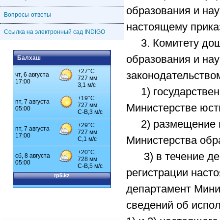
образования и нау
Вопросы-ответы
настоящему прика
Ссылка на электронный сад INDIGO
3. Комитету дошк
образования и нау
Балхаш
законодательством
1) государственн
Министерстве юст
2) размещение на
Министерства обра
3) в течение дес
регистрации наст
департамент Мини
сведений об испо