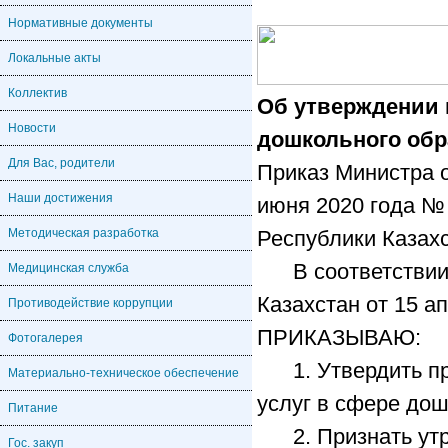
Нормативные документы
Локальные акты
Коллектив
Об утверждении 
Новости
дошкольного обр
Для Вас, родители
Приказ Министра о
Наши достижения
июня 2020 года №
Методическая разработка
Республики Казахс
В соответствии с
Медицинская служба
Казахстан от 15 а
Противодействие коррупции
ПРИКАЗЫВАЮ:
Фотогалерея
1. Утвердить при
Материально-техническое обеспечение
услуг в сфере дош
Питание
2. Признать утр
Гос. закуп