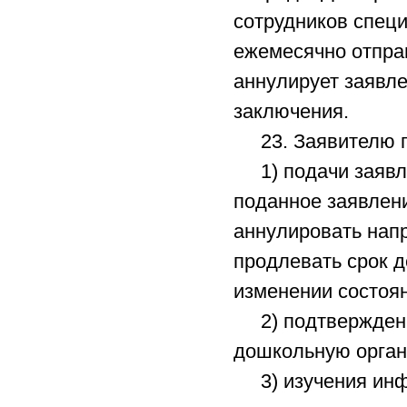
сотрудников спец
ежемесячно отпра
аннулирует заявле
заключения.
23. Заявителю п
1) подачи заявле
поданное заявлени
аннулировать нап
продлевать срок д
изменении состоян
2) подтверждения
дошкольную орган
3) изучения инфо