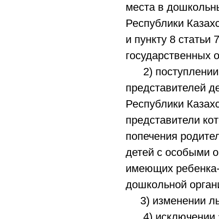
места в дошкольны
Республики Казахс
и пункту 8 статьи
государственных о
2) поступлении з
представителей де
Республики Казахс
представители ко
попечения родител
детей с особыми о
имеющих ребенка-
дошкольной орган
3) изменении льг
4) исключении за