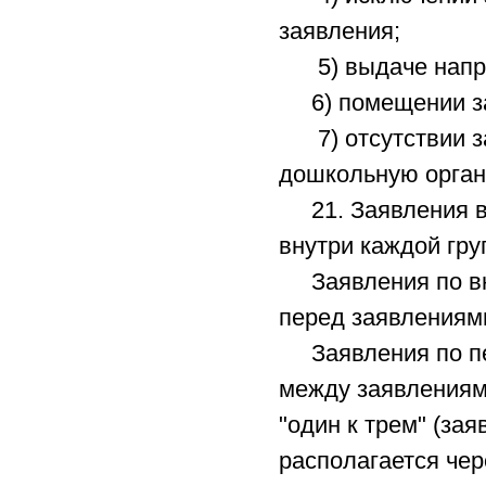
заявления;
5) выдаче напр
6) помещении зая
7) отсутствии за
дошкольную орган
21. Заявления в 
внутри каждой гру
Заявления по вн
перед заявлениям
Заявления по пе
между заявлениям
"один к трем" (за
располагается чер