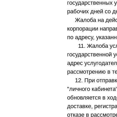
государственных у
рабочих дней со д
Жалоба на действ
корпорации напра
по адресу, указан
11. Жалоба услу
государственной у
адрес услугодател
рассмотрению в те
12. При отправке
"личного кабинета
обновляется в ход
доставке, регистр
отказе в рассмотр