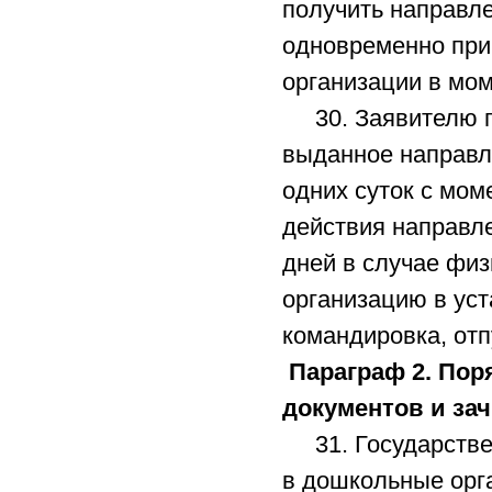
получить направл
одновременно при 
организации в мо
30. Заявителю пр
выданное направле
одних суток с мом
действия направл
дней в случае фи
организацию в уст
командировка, отп
Параграф 2. Пор
документов и за
31. Государствен
в дошкольные орга