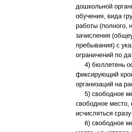
дошкольной органи
обучения, вида г
работы (полного, 
зачисления (обще
пребывания) с ука
ограничений по да
4) бюллетень осв
фиксирующий хрон
организаций на ра
5) свободное мес
свободное место, 
исчисляться сразу
6) свободное мес