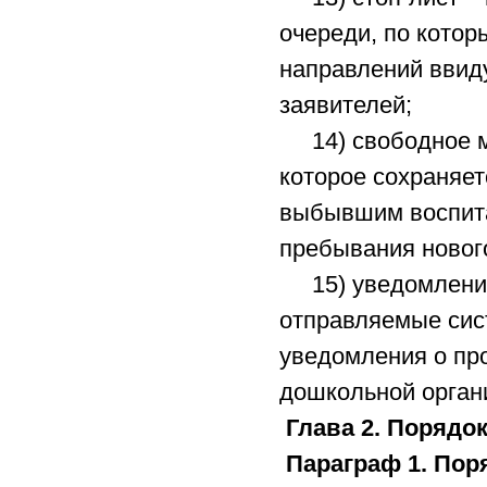
очереди, по кото
направлений ввид
заявителей;
14) свободное ме
которое сохраняет
выбывшим воспита
пребывания нового
15) уведомление 
отправляемые сис
уведомления о пр
дошкольной орган
Глава 2. Порядок
Параграф 1. Пор