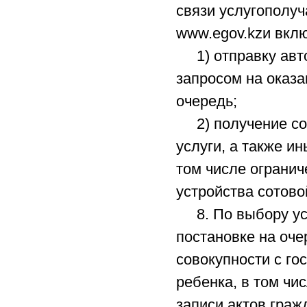
связи услугополуч
www.egov.kzи вклю
1) отправку авто
запросом на оказа
очередь;
2) получение сог
услуги, а также и
том числе огранич
устройства сотово
8. По выбору усл
постановке на оче
совокупности с го
ребенка, в том чи
записи актов граж