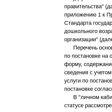
правительства" (д
приложению 1 к Пр
Стандарта государ
дошкольного возра
организации" (дал
Перечень основны
по постановке на 
форму, содержание
сведения с учетом
услуги по постано
постановке согла
В "личном кабине
статусе рассмотре