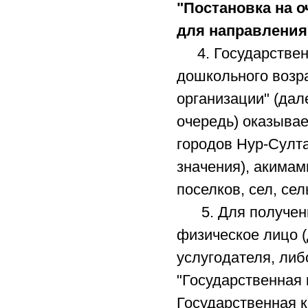
"Постановка на о
для направления
4. Государственн
дошкольного возра
организации" (дал
очередь) оказыва
городов Нур-Султа
значения), акимам
поселков, сел, сел
5. Для получения
физическое лицо (
услугодателя, ли
"Государственная 
Государственная к