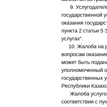
9. Услугодатель 
государственной 
оказания государс
пункта 2 статьи 5
услугах".
10. Жалоба на ре
вопросам оказания
может быть подана
уполномоченный ор
государственных у
Республики Казахс
Жалоба услугопол
соответствии с пу