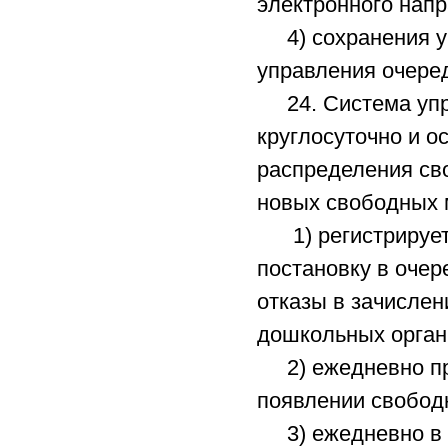
электронного нап
4) сохранения уч
управления очеред
24. Система упр
круглосуточно и 
распределения св
новых свободных 
1) регистрирует 
постановку в очер
отказы в зачисле
дошкольных орган
2) ежедневно пр
появлении свободн
3) ежедневно в 1