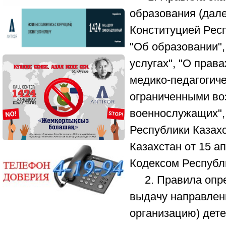
образования (дале
Конституцией Респ
"Об образовании",
услугах", "О прав
медико-педагогиче
ограниченными воз
военнослужащих",
Республики Казахс
Казахстан от 15 а
Кодексом Республи
2. Правила опред
выдачу направлен
организацию) дете