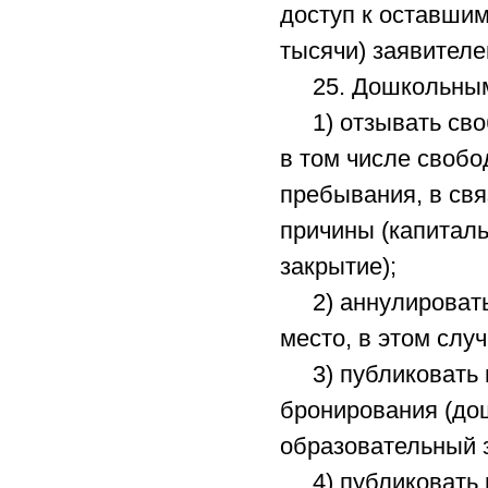
доступ к оставши
тысячи) заявителе
25. Дошкольным 
1) отзывать своб
в том числе свобо
пребывания, в свя
причины (капиталь
закрытие);
2) аннулировать 
место, в этом слу
3) публиковать в
бронирования (до
образовательный з
4) публиковать в