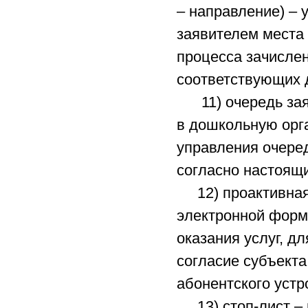
– направление) –
заявителем места
процесса зачисле
соответствующих 
11) очередь заяв
в дошкольную орг
управления очере
согласно настоящ
12) проактивная 
электронной форм
оказания услуг, д
согласие субъекта
абонентского устр
13) стоп-лист – 