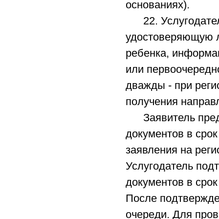
основаниях).
22. Услугодател
удостоверяющую л
ребенка, информа
или первоочередн
дважды - при реги
получения направ
Заявитель предс
документов в срок
заявления на реги
Услугодатель под
документов в срок
После подтвержде
очереди. Для про