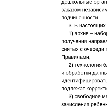
дошкольные орган
заказом независи
подчиненности.
3. В настоящих П
1) архив – набор
получения направ
снятых с очереди
Правилами;
2) технология бл
и обработки данн
идентифицировать
подлежат коррект
3) свободное мес
зачисления ребен