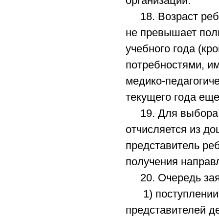
организации.
18. Возраст ребе
не превышает полн
учебного года (кр
потребностями, и
медико-педагогиче
текущего года еще
19. Для выбора д
отчисляется из до
представитель реб
получения направ
20. Очередь заяв
1) поступлении з
представителей д