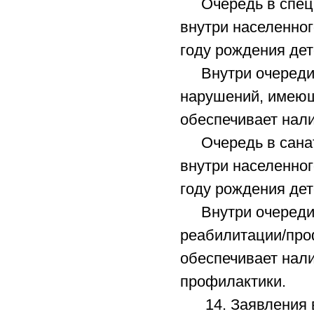
Очередь в специ
внутри населенног
году рождения дет
Внутри очереди п
нарушений, имеющ
обеспечивает нали
Очередь в санат
внутри населенног
году рождения дет
Внутри очереди п
реабилитации/про
обеспечивает нал
профилактики.
14. Заявления в 