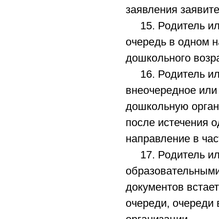
заявления заявит
15. Родитель или
очередь в одном н
дошкольного возр
16. Родитель или
внеочередное или
дошкольную орган
после истечения о
направление в ча
17. Родитель или
образовательными
документов встае
очереди, очереди