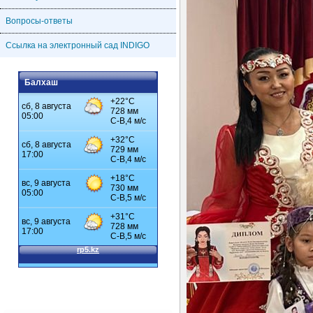
Вопросы-ответы
Ссылка на электронный сад INDIGO
Балхаш