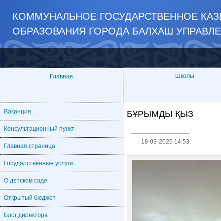
КОММУНАЛЬНОЕ ГОСУДАРСТВЕННОЕ КАЗЁ
ОБРАЗОВАНИЯ ГОРОДА БАЛХАШ УПРАВЛ
Школы
Главная
Ваканция
БҰРЫМДЫ ҚЫЗ
Консультационный пункт
18-03-2026 14:53
Главная страница
Государственные услуги
О детском саде
Открытый бюджет
Блог директора