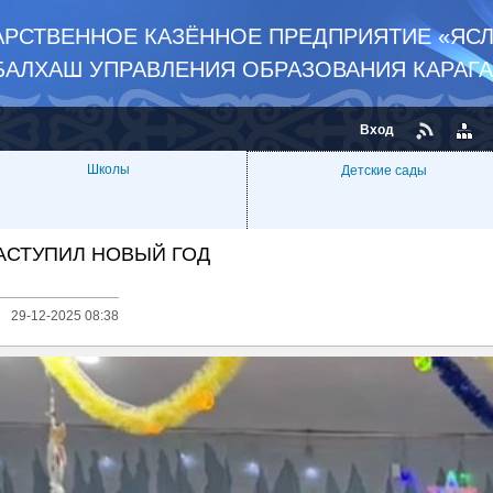
РСТВЕННОЕ КАЗЁННОЕ ПРЕДПРИЯТИЕ «ЯСЛ
БАЛХАШ УПРАВЛЕНИЯ ОБРАЗОВАНИЯ КАРАГ
Вход
Школы
Детские сады
АСТУПИЛ НОВЫЙ ГОД
29-12-2025 08:38