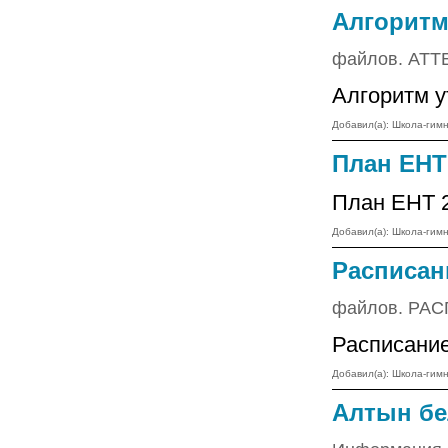
Алгоритм
файлов. АТ
Алгоритм 
Добавил(а): Школа-ги
План ЕНТ 
План ЕНТ 
Добавил(а): Школа-ги
Расписан
файлов. РА
Расписание
Добавил(а): Школа-ги
Алтын бел