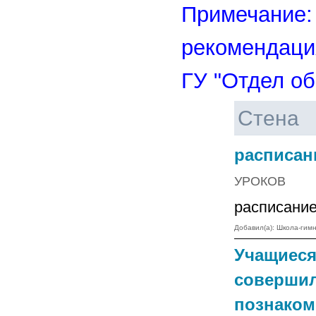
Примечание: 
рекомендаци
ГУ "Отдел о
Стена
расписан
УРОКОВ
расписание
Добавил(а): Школа-ги
Учащиеся
совершил
познаком