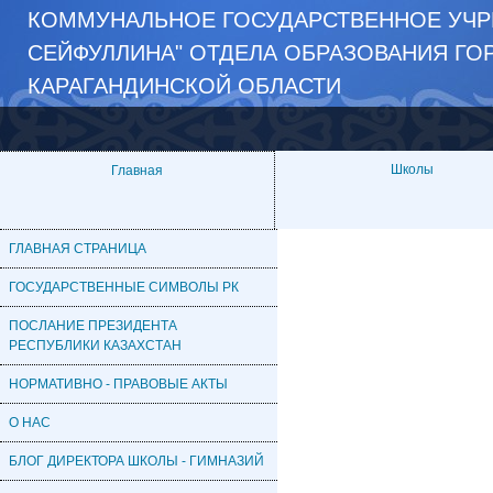
КОММУНАЛЬНОЕ ГОСУДАРСТВЕННОЕ УЧР
СЕЙФУЛЛИНА" ОТДЕЛА ОБРАЗОВАНИЯ ГО
КАРАГАНДИНСКОЙ ОБЛАСТИ
Школы
Главная
ГЛАВНАЯ СТРАНИЦА
ГОСУДАРСТВЕННЫЕ СИМВОЛЫ РК
ПОСЛАНИЕ ПРЕЗИДЕНТА
РЕСПУБЛИКИ КАЗАХСТАН
НОРМАТИВНО - ПРАВОВЫЕ АКТЫ
О НАС
БЛОГ ДИРЕКТОРА ШКОЛЫ - ГИМНАЗИЙ