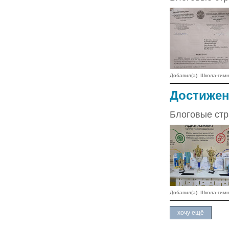
Добавил(а): Школа-ги
Достижен
Блоговые стр
Добавил(а): Школа-ги
хочу ещё