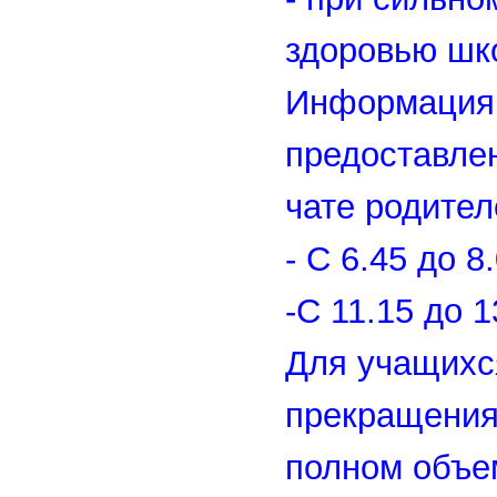
здоровью шк
Информация 
предоставлен
чате родител
- С 6.45 до 
-С 11.15 до 
Для учащихс
прекращения 
полном объем