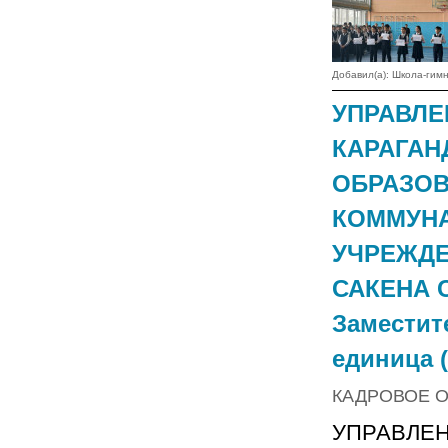
Добавил(а): Школа-ги
УПРАВЛЕ
КАРАГАН
ОБРАЗОВ
КОММУНА
УЧРЕЖДЕ
САКЕНА 
Заместит
единица (
КАДРОВОЕ 
УПРАВЛЕ