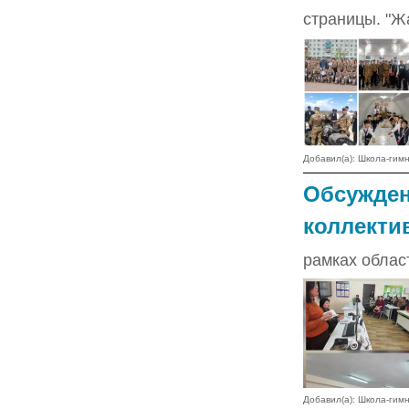
страницы. "Ж
Добавил(а): Школа-ги
Обсужден
коллекти
рамках облас
Добавил(а): Школа-ги