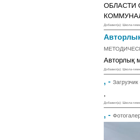
ОБЛАСТИ 
КОММУНА
Добавил(а): Школа-ги
Авторлық
МЕТОДИЧЕС
Авторлық 
Добавил(а): Школа-ги
, -
Загрузчи
,
Добавил(а): Школа-ги
, -
Фотогалер