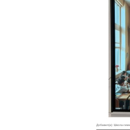
Добавил(а): Школа-ги