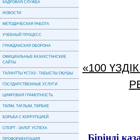
КАДРОВАЯ CЛУЖБА
НОВОСТИ
МЕТОДИЧЕСКАЯ РАБОТА
УЧЕБНЫЙ ПРОЦЕСС
ГРАЖДАНСКАЯ ОБОРОНА
ОФИЦИАЛЬНЫЕ КАЗАХСТАНСКИЕ
САЙТЫ
«100 ҮЗД
ТАЛАНТТЫ ҰСТАЗ - ТАБЫСТЫ ОҚУШЫ
Р
ГОСУДАРСТВЕННЫЕ УСЛУГИ
ЦИФРОВАЯ ГРАМОТНОСТЬ
ТӘЛІМ, ТАҒЛЫМ, ТӘРБИЕ
БОРЬБА С КОРРУПЦИЕЙ
СПОРТ - ЗАЛОГ УСПЕХА
Біріңді қаза
ПРОФОРИЕНТАЦИЯ