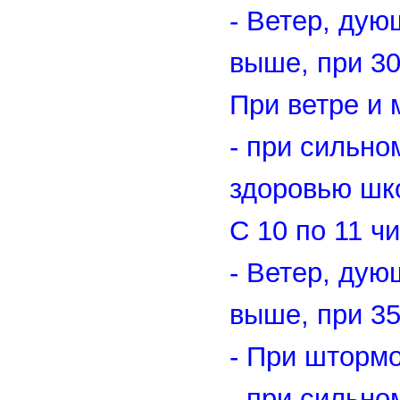
- Ветер, дую
выше, при 30
При ветре и 
- при сильно
здоровью шк
С 10 по 11 ч
- Ветер, дую
выше, при 3
- При штормо
- при сильно