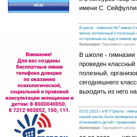
имени С. Сейфуллин
В школе - гимназии №7 имени С
жизни, интересный и полезный,
осторожным на льду в зимнее вр
Категория:
Парламент школы
В школе - гимназии
проведен классный 
полезный, организ
сегодняшнего класс
выходить из него н
02.02.2023 г. в КГУ”Школа - ги
нашей школы была проведена ак
познакомить детей с правилами
Категория:
Парламент школы