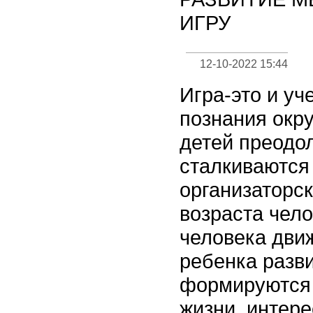
ИГРУ
12-10-2022 15:44
Игра-это и уч
познания окр
детей преодол
сталкиваются 
организаторск
возраста челов
человека дви
ребенка разви
формируются 
жизни, интер