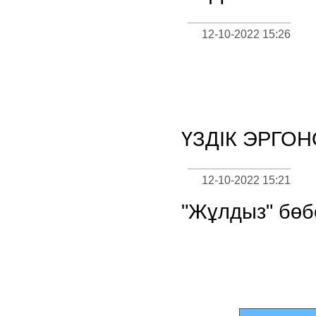
12-10-2022 15:26
ҮЗДІК ЭРГО
12-10-2022 15:21
"Жұлдыз" бө