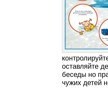
контролируйте
оставляйте де
беседы но пр
чужих детей не