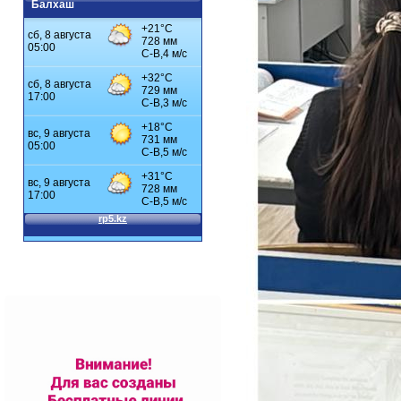
Балхаш