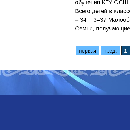
обучения КГУ ОСШ № 
Всего детей в клас
– 34 + 3=37 Малооб
Семьи, получающие 
первая
пред.
1