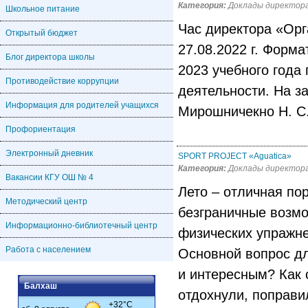
Категория:
Доклады директор
Школьное питание
Час директора «Орга
Открытый бюджет
27.08.2022 г. Фо
Блог директора школы
2023 учебного года
Противодействие коррупции
деятельности. На з
Информация для родителей учащихся
Мирошничекно Н. С.
Профориентация
Электронный дневник
SPORT PROJECT «Aguatica»
Категория:
Доклады директор
Вакансии КГУ ОШ № 4
Лето – отличная по
Методический центр
безграничные возмо
Информационно-библиотечный центр
физических упражне
Работа с населением
Основной вопрос дл
и интересным? Как 
Балхаш
отдохнули, поправи