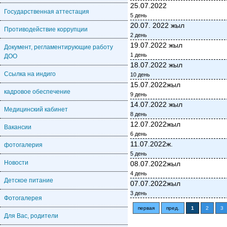
25.07.2022
Государственная аттестация
5 день
20.07. 2022 жыл
Противодействие коррупции
2 день
19.07.2022 жыл
Документ, регламентирующие работу
1 день
ДОО
18.07.2022 жыл
Ссылка на индиго
10 день
15.07.2022жыл
кадровое обеспечение
9 день
14.07.2022 жыл
Медицинский кабинет
8 день
12.07.2022жыл
Вакансии
6 день
11.07.2022ж.
фотогалерия
5 день
Новости
08.07.2022жыл
4 день
Детское питание
07.07.2022жыл
3 день
Фотогалерея
первая
пред.
1
2
3
Для Вас, родители