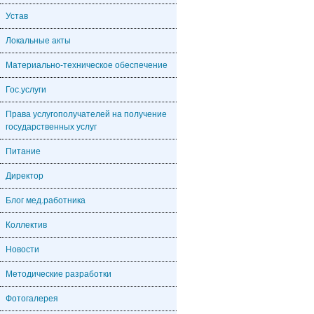
Устав
Локальные акты
Материально-техническое обеспечение
Гос.услуги
Права услугополучателей на получение
государственных услуг
Питание
Директор
Блог мед.работника
Коллектив
Новости
Методические разработки
Фотогалерея