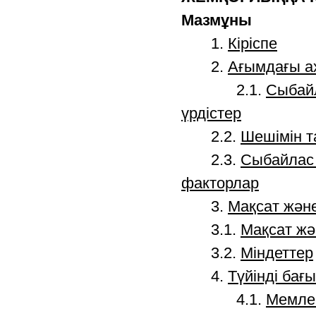
Мазмұны
1.
Кіріспе
2.
Ағымдағы а
2.1.
Сыбайл
үрдістер
2.2.
Шешімін т
2.3.
Сыбайлас ж
факторлар
3.
Мақсат және
3.1.
Мақсат жә
3.2.
Міндеттер
4.
Түйінді бағ
4.1.
Мемлек