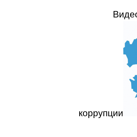
Видеороли
коррупции