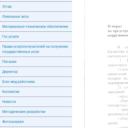
Устав
Локальные акты
Материально-техническое обеспечение
Гос.услуги
Права услугополучателей на получение
государственных услуг
Питание
Директор
Блог мед.работника
Коллектив
Новости
Методические разработки
Фотогалерея