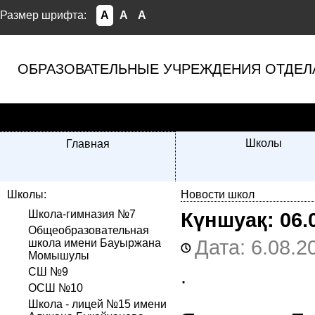
Размер шрифта:
A
A
A
ОБРАЗОВАТЕЛЬНЫЕ УЧРЕЖДЕНИЯ ОТДЕЛ
Школы
Главная
Школы:
Новости школ
Школа-гимназия №7
Күншуақ:
06.
Общеобразовательная
Дата: 6.08.2
школа имени Бауыржана
Момышулы
.
СШ №9
ОСШ №10
Школа - лицей №15 имени