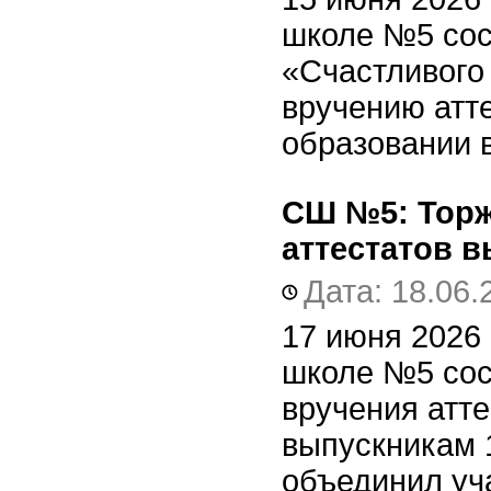
школе №5 сос
«Счастливого
вручению атт
образовании 
СШ №5:
Торж
аттестатов в
Дата: 18.06.
17 июня 2026
школе №5 сос
вручения атт
выпускникам 
объединил уча