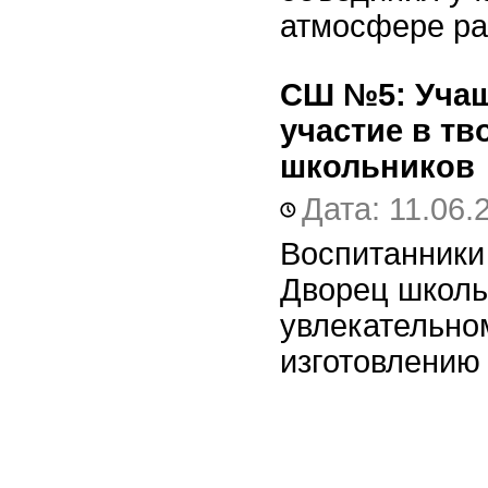
атмосфере ра
СШ №5:
Учащ
участие в тв
школьников
Дата: 11.06.
Воспитанники
Дворец школьн
увлекательно
изготовлению 