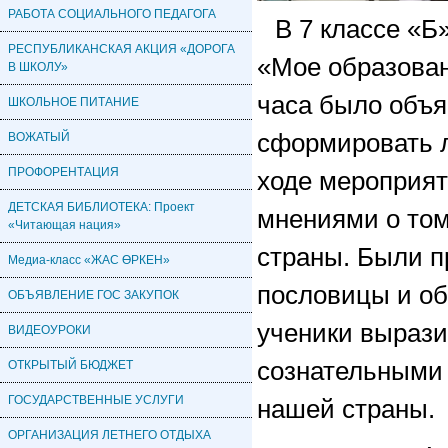
РАБОТА СОЦИАЛЬНОГО ПЕДАГОГА
В 7 классе «Б
РЕСПУБЛИКАНСКАЯ АКЦИЯ «ДОРОГА
«Мое образован
В ШКОЛУ»
часа было объя
ШКОЛЬНОЕ ПИТАНИЕ
сформировать л
ВОЖАТЫЙ
ПРОФОРЕНТАЦИЯ
ходе мероприят
ДЕТСКАЯ БИБЛИОТЕКА: Проект
мнениями о том
«Читающая нация»
страны. Были п
Медиа-класс «ЖАС ӨРКЕН»
пословицы и об
ОБЪЯВЛЕНИЕ ГОС ЗАКУПОК
ученики вырази
ВИДЕОУРОКИ
сознательными 
ОТКРЫТЫЙ БЮДЖЕТ
ГОСУДАРСТВЕННЫЕ УСЛУГИ
нашей страны.
ОРГАНИЗАЦИЯ ЛЕТНЕГО ОТДЫХА