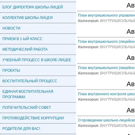
Ав
БЛОГ ДИРЕКТОРА ШКОЛЫ-ЛИЦЕЙ
План внутришкольного управления
КОЛЛЕКТИВ ШКОЛЫ-ЛИЦЕЯ
Категория:
ВНУТРИШКОЛЬНЫЙ
НОВОСТИ
Ав
ПРИЕМ В 1-ЫЙ КЛАСС
План внутришкольного (лицейног
Категория:
ВНУТРИШКОЛЬНЫЙ
МЕТОДИЧЕСКИЙ РАБОТА
Ав
УЧЕБНЫЙ ПРОЦЕСС В ШКОЛЕ-ЛИЦЕЕ
План внутришкольного (лицейног
ПРОЕКТЫ
Категория:
ВНУТРИШКОЛЬНЫЙ
ВОСПИТАТЕЛЬНЫЙ ПРОЦЕСС
Ав
ЕДИНАЯ ВОСПИТАТЕЛЬНАЯ
План внутреннего контроля школ
ПРОГРАММА
Категория:
ВНУТРИШКОЛЬНЫЙ
ПОПЕЧИТЕЛЬСКИЙ СОВЕТ
Ав
ПРОТИВОДЕЙСТВИЕ КОРРУПЦИИ
О проведении школьно-лицейског
Категория:
ВНУТРИШКОЛЬНЫЙ
РОДИТЕЛИ ДЛЯ ВАС!