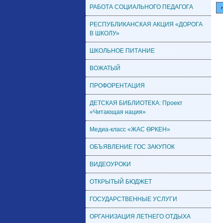
РАБОТА СОЦИАЛЬНОГО ПЕДАГОГА
РЕСПУБЛИКАНСКАЯ АКЦИЯ «ДОРОГА
В ШКОЛУ»
ШКОЛЬНОЕ ПИТАНИЕ
ВОЖАТЫЙ
ПРОФОРЕНТАЦИЯ
ДЕТСКАЯ БИБЛИОТЕКА: Проект
«Читающая нация»
Медиа-класс «ЖАС ӨРКЕН»
ОБЪЯВЛЕНИЕ ГОС ЗАКУПОК
ВИДЕОУРОКИ
ОТКРЫТЫЙ БЮДЖЕТ
ГОСУДАРСТВЕННЫЕ УСЛУГИ
ОРГАНИЗАЦИЯ ЛЕТНЕГО ОТДЫХА