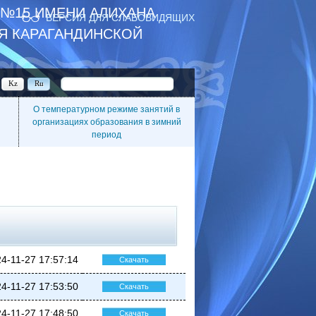
 №15 ИМЕНИ АЛИХАНА
ВЕРСИЯ ДЛЯ СЛАБОВИДЯЩИХ
Я КАРАГАНДИНСКОЙ
Kz
Ru
О температурном режиме занятий в
организациях образования в зимний
период
4-11-27 17:57:14
Скачать
4-11-27 17:53:50
Скачать
4-11-27 17:48:50
Скачать