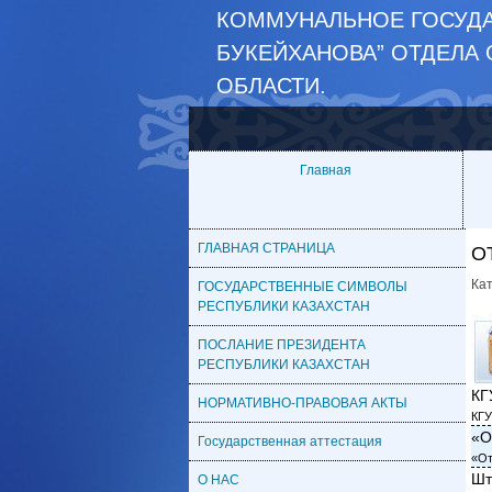
КОММУНАЛЬНОЕ ГОСУДА
БУКЕЙХАНОВА” ОТДЕЛА
ОБЛАСТИ.
Главная
ГЛАВНАЯ СТРАНИЦА
О
Ка
ГОСУДАРСТВЕННЫЕ СИМВОЛЫ
РЕСПУБЛИКИ КАЗАХСТАН
ПОСЛАНИЕ ПРЕЗИДЕНТА
РЕСПУБЛИКИ КАЗАХСТАН
КГ
НОРМАТИВНО-ПРАВОВАЯ АКТЫ
КГУ
«О
Государственная аттестация
«От
Шт
О НАС