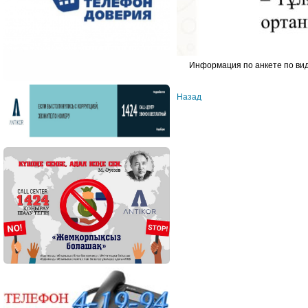
Информация по анкете по вида
Назад