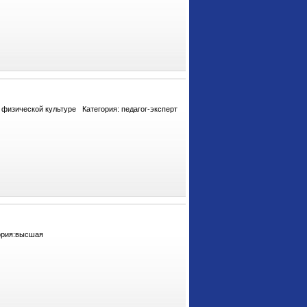
физической культуре Категория: педагог-эксперт
ория:высшая