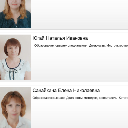
Югай Наталья Ивановна
Образование: средне- специальное Должность: Инструктор по 
Санайкина Елена Николаевна
Образование:высшее Должность: методист, воспитатель Катег