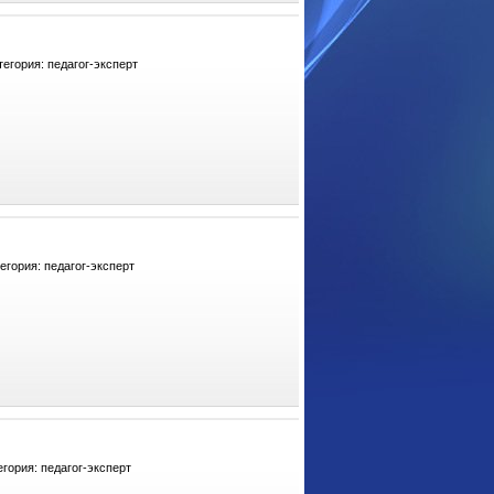
егория: педагог-эксперт
гория: педагог-эксперт
гория: педагог-эксперт