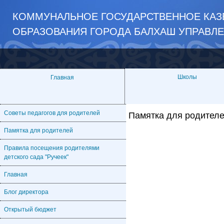
КОММУНАЛЬНОЕ ГОСУДАРСТВЕННОЕ КАЗЁ
ОБРАЗОВАНИЯ ГОРОДА БАЛХАШ УПРАВЛЕ
Школы
Главная
Советы педагогов для родителей
Памятка для родител
Памятка для родителей
Правила посещения родителями
детского сада "Ручеек"
Главная
Блог директора
Открытый бюджет