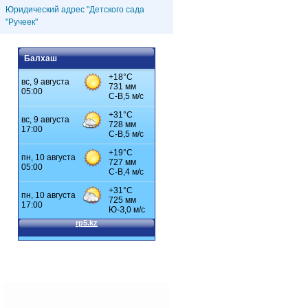
Юридический адрес "Детского сада
"Ручеек"
Балхаш