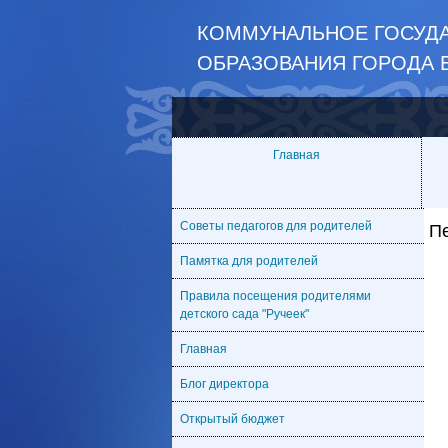
КОММУНАЛЬНОЕ ГОСУДА
ОБРАЗОВАНИЯ ГОРОДА 
Главная
Советы педагогов для родителей
П
Памятка для родителей
Правила посещения родителями
детского сада "Ручеек"
Главная
Блог директора
Открытый бюджет