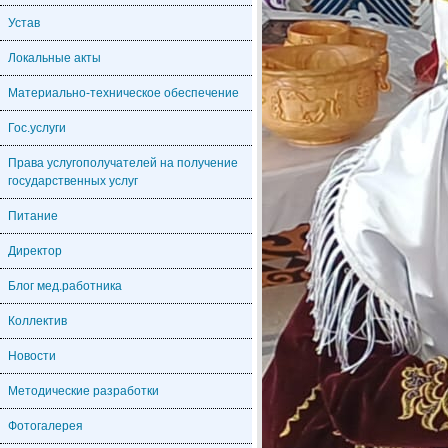
Устав
Локальные акты
Материально-техническое обеспечение
Гос.услуги
Права услугополучателей на получение
государственных услуг
Питание
Директор
Блог мед.работника
Коллектив
Новости
Методические разработки
Фотогалерея