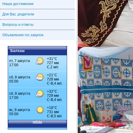
Наши достижения
Для Вас ,родители
Вопросы и ответы
Объявления гос.закупок
Балхаш