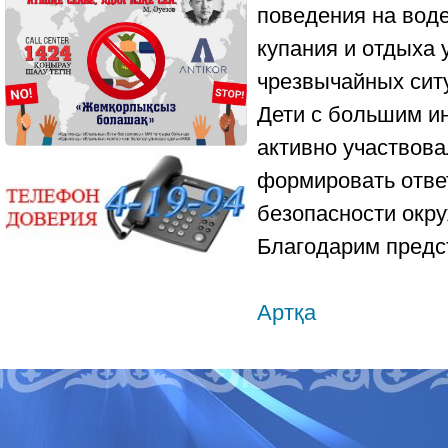
поведения на вод
купания и отдыха 
чрезвычайных сит
Дети с большим ин
активно участвова
формировать отве
безопасности окр
Благодарим предс
Артқа