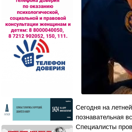
Сегодня на летне
познавательная в
Специалисты пров