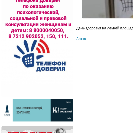
День здоровья на леьней площад
Артқа