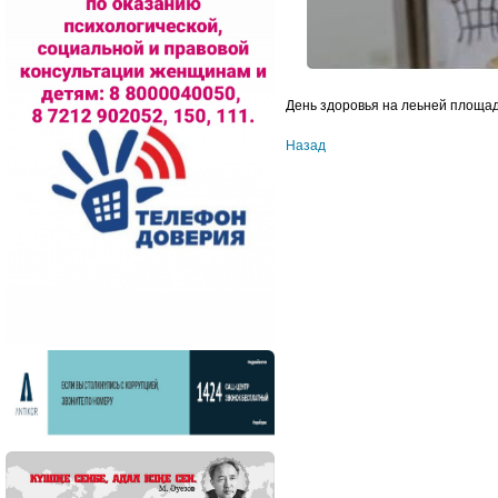
День здоровья на леьней площад
Назад