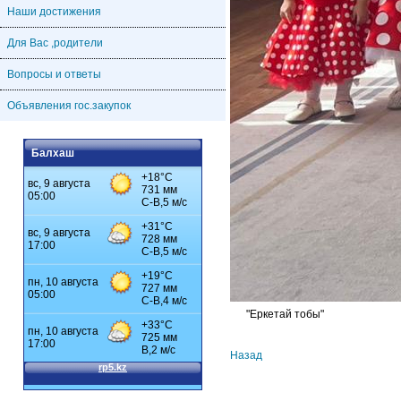
Наши достижения
Для Вас ,родители
Вопросы и ответы
Объявления гос.закупок
Балхаш
"Еркетай тобы"
Назад