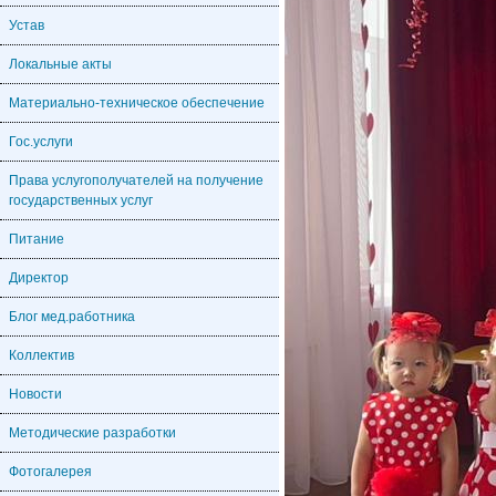
Устав
Локальные акты
Материально-техническое обеспечение
Гос.услуги
Права услугополучателей на получение
государственных услуг
Питание
Директор
Блог мед.работника
Коллектив
Новости
Методические разработки
Фотогалерея