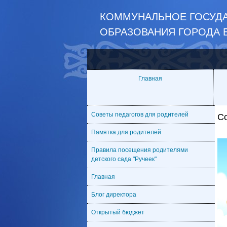
КОММУНАЛЬНОЕ ГОСУДА
ОБРАЗОВАНИЯ ГОРОДА 
Главная
Советы педагогов для родителей
С
Памятка для родителей
Правила посещения родителями
детского сада "Ручеек"
Главная
Блог директора
Открытый бюджет