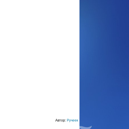
Автор:
Ручеек